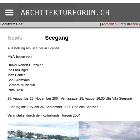
Benutzer: Gast
[
Anmelden / Registrieren
]
News
Seegang
Ausstellung am Seeufer in Horgen
Mit Arbeiten von:
Daniel Robert Hunziker
Pia Lanzinger
Max Grüter
Bob Gramsma
Barbara Mühlefluh
Ruth Blesi
28. August bis 13. November 2004 Vernissage: 28. August 16.00 Uhr Villa Seerose
Führung mit Jury am 26. September 11.00 Uhr Villa Seerose
Veranstaltet durch den Kulturfonds Horgen 2004