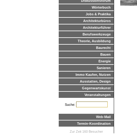
Diskussionsforum
Wörterbuch
Jobs & Praktika
Architekturbüros
Architekturführer
Berufswerkzeuge
Theorie, Ausbildung
Baurecht
Bauen
Energie
Sanieren
Immo Kaufen, Nutzen
Ausstatten, Design
Gegenwartskunst
Veranstaltungen
Suche:
Web-Mail
Termin-Koordination
Zur Zeit 160 Besucher