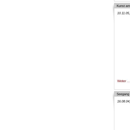
Kunst am
10.11.05
Weiter ...
Seegang
16.08.04