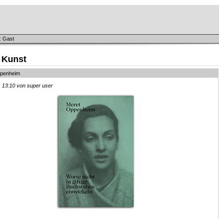
: Gast
 Kunst
ppenheim
, 13:10 von super user