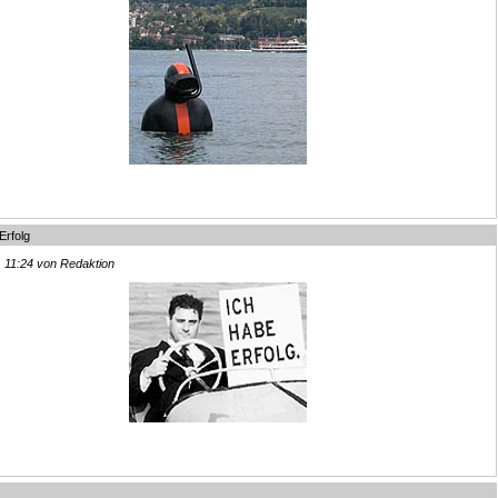
Erfolg
, 11:24 von Redaktion