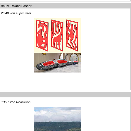
 Bau v. Roland Fässer
, 20:48 von super user
, 13:27 von Redaktion