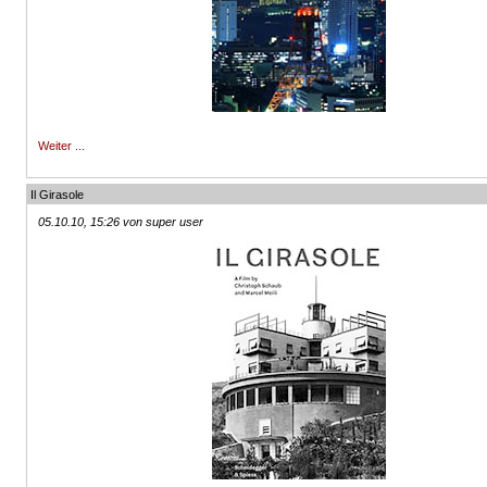
Weiter ...
Il Girasole
05.10.10, 15:26 von super user