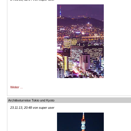
Weiter ...
Architketurreise Tokio und Kyoto
23.11.13, 20:48 von super user