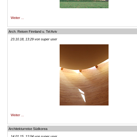
Weiter ...
Arch. Reisen Finnland u. Tel Aviv
23.10.18, 13:29 von super user
Weiter ...
Architekturreise Südkorea
14.01.15, 12:04 von super user