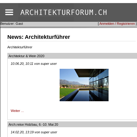
Benutzer: Gast
[
Anmelden / Registrieren
]
News: Architekturführer
Architekturführer
Architektur & Wein 2020
10.06.20, 10:11 von super user
Weiter ...
Arch.reise Holzbau, 6.-10. Mai 20
14.02.20, 13:19 von super user