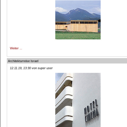
Weiter ...
Architekturreise Israel
12.11.19, 13:30 von super user