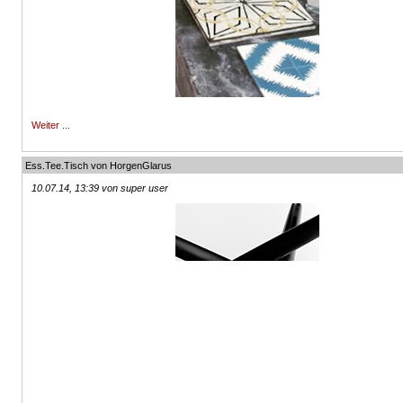
Weiter ...
Ess.Tee.Tisch von HorgenGlarus
10.07.14, 13:39 von super user