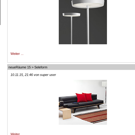
Weiter ...
neueRäume 15 > Seleform
10.11.15, 21:46 von super user
Weiter ...