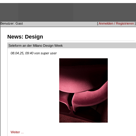
Benutzer: Gast
[
Anmelden / Registrieren
]
News: Design
Seleform an der Milano Design Week
08.04.25, 09:40 von super user
Weiter ...