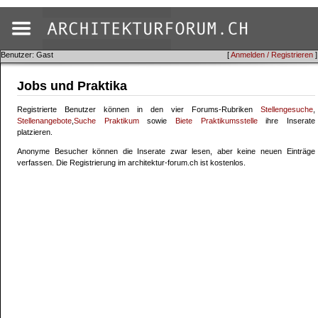
Benutzer: Gast
[
Anmelden / Registrieren
]
Jobs und Praktika
Registrierte Benutzer können in den vier Forums-Rubriken
Stellengesuche
,
Stellenangebote
,
Suche Praktikum
sowie
Biete Praktikumsstelle
ihre Inserate
platzieren.
Anonyme Besucher können die Inserate zwar lesen, aber keine neuen Einträge
verfassen. Die Registrierung im architektur-forum.ch ist kostenlos.