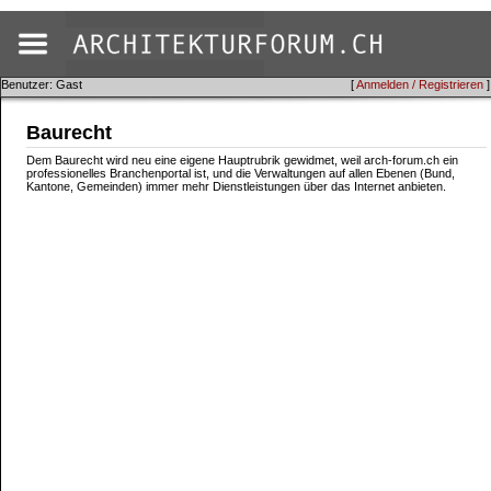
Benutzer: Gast
[
Anmelden / Registrieren
]
Baurecht
Dem Baurecht wird neu eine eigene Hauptrubrik gewidmet, weil arch-forum.ch ein
professionelles Branchenportal ist, und die Verwaltungen auf allen Ebenen (Bund,
Kantone, Gemeinden) immer mehr Dienstleistungen über das Internet anbieten.